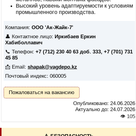
Высокий уровень адаптируемости к условиям
промышленного производства.
Компания:
ООО 'Ак-Жайк-7'
👤 Контактное лицо:
Иркибаев Еркин
Хабиболлавич
📞 Телефон:
+7 (712) 230 40 63 доб. 333, +7 (701) 731
45 85
📩 Email:
shapak@vagdepo.kz
Почтовый индекс: 060005
Пожаловаться на вакансию
Опубликовано:
24.06.2026
Актуально до:
24.07.2026
👁 105