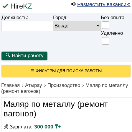
📢
Разместить вакансию
Hire
KZ
Должность:
Город:
Без опыта
Удаленно
☰
ФИЛЬТРЫ ДЛЯ ПОИСКА РАБОТЫ
Главная
›
Атырау
›
Производство
›
Маляр по металлу
(ремонт вагонов)
Маляр по металлу (ремонт
вагонов)
300 000 ₸+
💰 Зарплата: