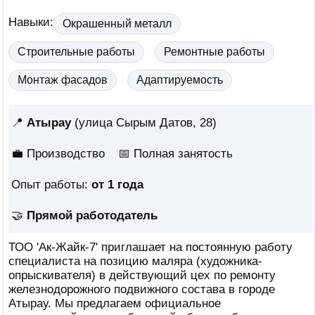
Навыки:
Окрашенный металл
Строительные работы
Ремонтные работы
Монтаж фасадов
Адаптируемость
📍
Атырау
(улица Сырым Датов, 28)
💼 Производство
📅
Полная занятость
Опыт работы:
от 1 года
🤝
Прямой работодатель
ТОО 'Ак-Жайк-7' приглашает на постоянную работу
специалиста на позицию маляра (художника-
опрыскивателя) в действующий цех по ремонту
железнодорожного подвижного состава в городе
Атырау. Мы предлагаем официальное