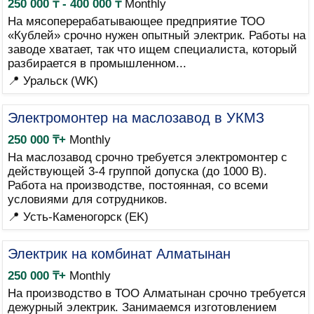
250 000 ₸ - 400 000 ₸
Monthly
На мясоперерабатывающее предприятие ТОО
«Кублей» срочно нужен опытный электрик. Работы на
заводе хватает, так что ищем специалиста, который
разбирается в промышленном...
📍 Уральск (WK)
Электромонтер на маслозавод в УКМЗ
250 000 ₸+
Monthly
На маслозавод срочно требуется электромонтер с
действующей 3-4 группой допуска (до 1000 В).
Работа на производстве, постоянная, со всеми
условиями для сотрудников.
📍 Усть-Каменогорск (EK)
Электрик на комбинат Алматынан
250 000 ₸+
Monthly
На производство в ТОО Алматынан срочно требуется
дежурный электрик. Занимаемся изготовлением