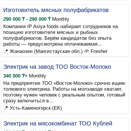
Изготовитель мясных полуфабрикатов
290 000 ₸ - 290 000 ₸
Monthly
Компания IP Asiya foods набирает сотрудников на
позицию изготовителя мясных и рыбных
полуфабрикатов. Берём кандидатов без опыта
работы — предусмотрена оплачиваемая...
📍 Жанаозен (Мангистауская обл.)
🌱 Fresher
Электрик на завод ТОО Восток-Молоко
340 500 ₸+
Monthly
На предприятие ТОО «Восток-Молоко» срочно ищем
толкового электрика. Работы на молзаводе хватает,
поэтому нужен человек с реальным опытом, готовый
сразу включиться в...
📍 Усть-Каменогорск (EK)
Электрик на мясокомбинат ТОО Кублей