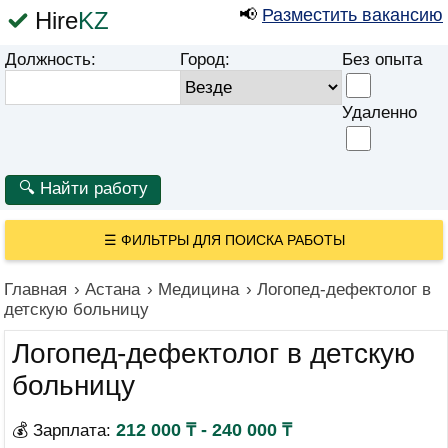
📢
Разместить вакансию
Hire
KZ
Должность:
Город:
Без опыта
Удаленно
☰
ФИЛЬТРЫ ДЛЯ ПОИСКА РАБОТЫ
Главная
›
Астана
›
Медицина
›
Логопед-дефектолог в
детскую больницу
Логопед-дефектолог в детскую
больницу
212 000 ₸ - 240 000 ₸
💰 Зарплата: