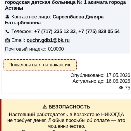
городская детская больница № 1 акимата города
Астаны
👤 Контактное лицо:
Сарсенбаева Диляра
Батырбековна
📞 Телефон:
+7 (717) 235 12 32, +7 (775) 828 05 54
📩 Email:
ouchr.gdb1@bk.ru
Почтовый индекс: 010000
Пожаловаться на вакансию
Опубликовано:
17.05.2026
Актуально до:
16.06.2026
👁 75
⚠️ БЕЗОПАСНОСТЬ
Настоящий работодатель в Казахстане НИКОГДА
не требует денег. Любые просьбы об оплате — это
мошенничество.