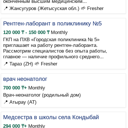
оконченным высшим медицинским...
📍 Жансугуров (Жетысуская обл.)
🌱 Fresher
Рентген-лаборант в поликлинику №5
120 000 ₸ - 150 000 ₸
Monthly
ГКП на ПХВ «Городская поликлиника № 5»
приглашает на работу рентген-лаборанта.
Рассмотрим специалистов без опыта работы,
главное — наличие профильного среднего...
📍 Тараз (ZH)
🌱 Fresher
врач неонатолог
700 000 ₸+
Monthly
Врач-неонатолог (родильный дом)
📍 Атырау (AT)
Медсестра в школы села Кондыбай
294 000 ₸+
Monthly