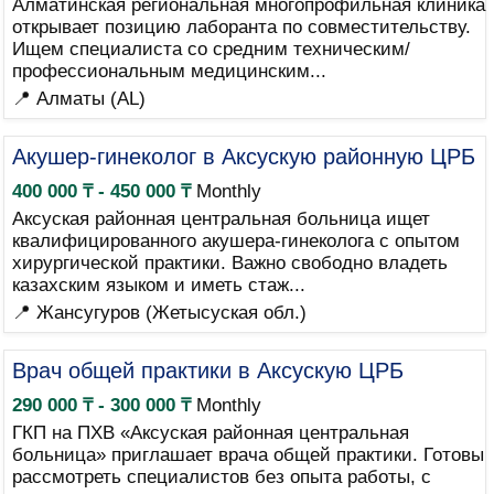
Алматинская региональная многопрофильная клиника
открывает позицию лаборанта по совместительству.
Ищем специалиста со средним техническим/
профессиональным медицинским...
📍 Алматы (AL)
Акушер-гинеколог в Аксускую районную ЦРБ
400 000 ₸ - 450 000 ₸
Monthly
Аксуская районная центральная больница ищет
квалифицированного акушера-гинеколога с опытом
хирургической практики. Важно свободно владеть
казахским языком и иметь стаж...
📍 Жансугуров (Жетысуская обл.)
Врач общей практики в Аксускую ЦРБ
290 000 ₸ - 300 000 ₸
Monthly
ГКП на ПХВ «Аксуская районная центральная
больница» приглашает врача общей практики. Готовы
рассмотреть специалистов без опыта работы, с