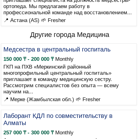
приглашает специалиста на должность медсестры-
ортопеда. Мы предлагаем работу в
профессиональной команде над восстановлением...
📍 Астана (AS)
🌱 Fresher
Другие города Медицина
Медсестра в центральный госпиталь
150 000 ₸ - 200 000 ₸
Monthly
ГКП на ПХВ «Меркинский районный
многопрофильный центральный госпиталь»
приглашает в команду медицинскую сестру.
Рассмотрим специалистов без опыта — всему
научим на...
📍 Мерке (Жамбылская обл.)
🌱 Fresher
Лаборант КДЛ по совместительству в
Алматы
257 000 ₸ - 300 000 ₸
Monthly