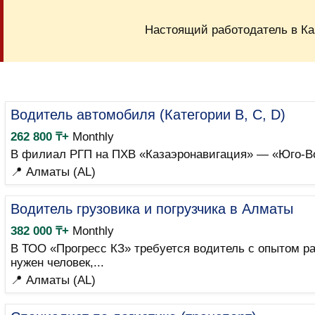
Настоящий работодатель в Ка
Водитель автомобиля (Категории B, C, D)
262 800 ₸+
Monthly
В филиал РГП на ПХВ «Казаэронавигация» — «Юго-Во
📍 Алматы (AL)
Водитель грузовика и погрузчика в Алматы
382 000 ₸+
Monthly
В ТОО «Прогресс КЗ» требуется водитель с опытом р
нужен человек,...
📍 Алматы (AL)