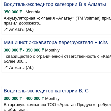
Водитель-экспедитор категории B в Алматы
350 000 ₸+
Monthly
Аккумуляторная компания «Алатау» (ТМ Voltman) приг
правил дорожного...
📍 Алматы (AL)
Машинист экскаватора-перегружателя Fuchs
300 000 ₸ - 350 000 ₸
Monthly
Товарищество с ограниченной ответственностью «Каз
более 800...
📍 Алматы (AL)
Водитель-экспедитор категории B, C
300 000 ₸ - 400 000 ₸
Monthly
В торговую компанию ТОО «Аристан Продукт» требуетс
стабильная.