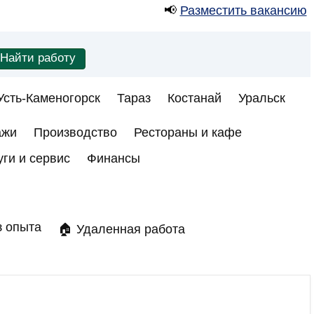
📢
Разместить вакансию
Усть-Каменогорск
Тараз
Костанай
Уральск
ажи
Производство
Рестораны и кафе
уги и сервис
Финансы
з опыта
🏠 Удаленная работа