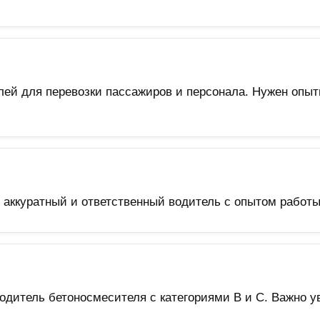
лей для перевозки пассажиров и персонала. Нужен опы
аккуратный и ответственный водитель с опытом работы 
водитель бетоносмесителя с категориями B и C. Важно у