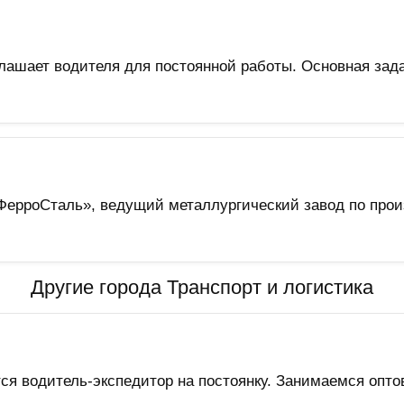
лашает водителя для постоянной работы. Основная зад
ФерроСталь», ведущий металлургический завод по прои
Другие города Транспорт и логистика
я водитель-экспедитор на постоянку. Занимаемся оптов