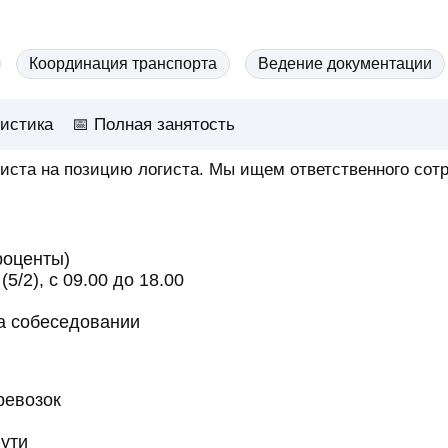
Координация транспорта
Ведение документации
гистика
📅
Полная занятость
иста на позицию логиста. Мы ищем ответственного сот
роценты)
/2), с 09.00 до 18.00
а собеседовании
ревозок
пути