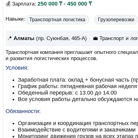
250 000 ₸ - 450 000 ₸
💰 Зарплата:
Навыки:
Транспортная логистика
Грузоперевозки
📍
Алматы
(пр. Суюнбая, 465-А)
💼 Транспорт и ло
Транспортная компания приглашает опытного специал
и развития логистических процессов.
Условия:
Заработная плата: оклад + бонусная часть (п
График работы: пятидневная рабочая неделя (5
Обеденный перерыв: с 13.00 до 14.00
Все условия работы детально обсуждаются н
Обязанности:
Организация и координация транспортных пе
Взаимодействие с водителями и заказчиками
Мониторинг движения грузов на всех этапах 