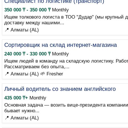
Специалист по логистике (транспорт)
350 000 ₸ - 350 000 ₸
Monthly
Ищем толкового логиста в ТОО "Дудар" (мы крупный д
доставку между нашими...
📍 Алматы (AL)
Сортировщик на склад интернет-магазина
240 000 ₸ - 330 000 ₸
Monthly
Ищем людей в команду на складскую логистику. Работ
Рассматриваем без опыта,...
📍 Алматы (AL)
🌱 Fresher
Личный водитель со знанием английского
435 000 ₸+
Monthly
Основная задача — возить вице-президента компании: 
бывает нужно...
📍 Алматы (AL)