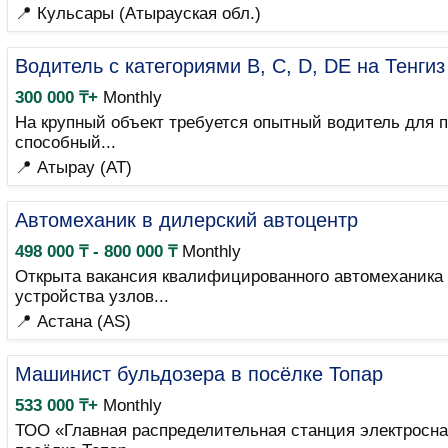
📍 Кульсары (Атырауская обл.)
Водитель с категориями B, C, D, DE на Тенгиз
300 000 ₸+
Monthly
На крупный объект требуется опытный водитель для п
способный...
📍 Атырау (AT)
Автомеханик в дилерский автоцентр
498 000 ₸ - 800 000 ₸
Monthly
Открыта вакансия квалифицированного автомеханика 
устройства узлов...
📍 Астана (AS)
Машинист бульдозера в посёлке Топар
533 000 ₸+
Monthly
ТОО «Главная распределительная станция электросна