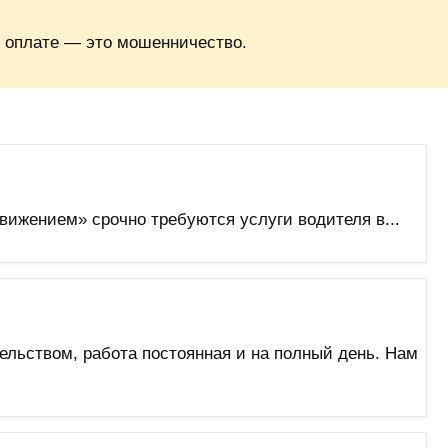
 оплате — это мошенничество.
жением» срочно требуются услуги водителя в...
льством, работа постоянная и на полный день. Нам