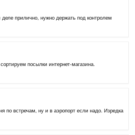
м деле прилично, нужно держать под контролем
 сортируем посылки интернет-магазина.
я по встречам, ну и в аэропорт если надо. Изредка