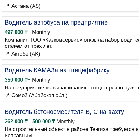
📍 Астана (AS)
Водитель автобуса на предприятие
497 000 ₸+
Monthly
Компания ТОО «Казкомсервис» открыла набор водите
стажем от трех лет.
📍 Актобе (AK)
Водитель КАМАЗа на птицефабрику
350 000 ₸+
Monthly
На предприятие по выращиванию птицы срочно нужен 
📍 Семей (Абайская обл.)
Водитель бетоносмесителя B, C на вахту
362 000 ₸ - 500 000 ₸
Monthly
На строительный объект в районе Тенгиза требуется 
исправным...