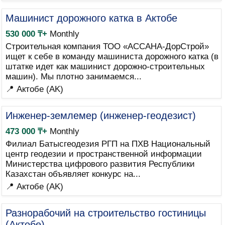
Машинист дорожного катка в Актобе
530 000 ₸+
Monthly
Строительная компания ТОО «АССАНА-ДорСтрой»
ищет к себе в команду машиниста дорожного катка (в
штатке идет как машинист дорожно-строительных
машин). Мы плотно занимаемся...
📍 Актобе (AK)
Инженер-землемер (инженер-геодезист)
473 000 ₸+
Monthly
Филиал Батысгеодезия РГП на ПХВ Национальный
центр геодезии и пространственной информации
Министерства цифрового развития Республики
Казахстан объявляет конкурс на...
📍 Актобе (AK)
Разнорабочий на строительство гостиницы
(Актобе)