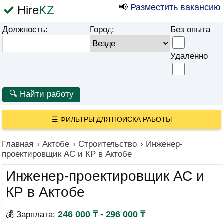
📢
Разместить вакансию
Hire
KZ
Должность:
Город:
Без опыта
Удаленно
☰
ФИЛЬТРЫ ДЛЯ ПОИСКА РАБОТЫ
Главная
›
Актобе
›
Строительство
›
Инженер-
проектировщик АС и КР в Актобе
Инженер-проектировщик АС и
КР в Актобе
246 000 ₸ - 296 000 ₸
💰 Зарплата: