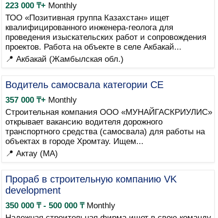
223 000 ₸+
Monthly
ТОО «Позитивная группа Казахстан» ищет
квалифицированного инженера-геолога для
проведения изыскательских работ и сопровождения
проектов. Работа на объекте в селе Акбакай...
📍 Акбакай (Жамбылская обл.)
Водитель самосвала категории СЕ
357 000 ₸+
Monthly
Строительная компания ООО «МУНАЙГАСКРИУЛИС»
открывает вакансию водителя дорожного
транспортного средства (самосвала) для работы на
объектах в городе Хромтау. Ищем...
📍 Актау (MA)
Прораб в строительную компанию VK
development
350 000 ₸ - 500 000 ₸
Monthly
Надежная строительная фирма ищет в свою команду