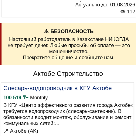
Актуально до:
01.08.2026
👁 112
⚠️ БЕЗОПАСНОСТЬ
Настоящий работодатель в Казахстане НИКОГДА
не требует денег. Любые просьбы об оплате — это
мошенничество.
Прекратите общение и сообщите нам.
Актобе Строительство
Слесарь-водопроводчик в КГУ Актобе
100 519 ₸+
Monthly
В КГУ «Центр эффективного развития города Актобе»
требуется водопроводчик (слесарь-сантехник). В
обязанности входит монтаж, обслуживание и ремонт
коммунальных сетей:...
📍 Актобе (AK)