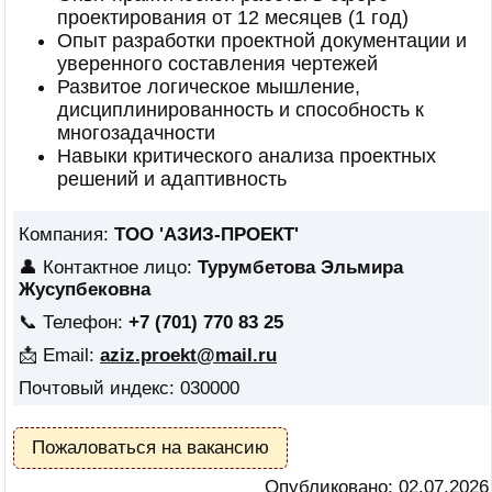
проектирования от 12 месяцев (1 год)
Опыт разработки проектной документации и
уверенного составления чертежей
Развитое логическое мышление,
дисциплинированность и способность к
многозадачности
Навыки критического анализа проектных
решений и адаптивность
Компания:
ТОО 'АЗИЗ-ПРОЕКТ'
👤 Контактное лицо:
Турумбетова Эльмира
Жусупбековна
📞 Телефон:
+7 (701) 770 83 25
📩 Email:
aziz.proekt@mail.ru
Почтовый индекс: 030000
Пожаловаться на вакансию
Опубликовано:
02.07.2026