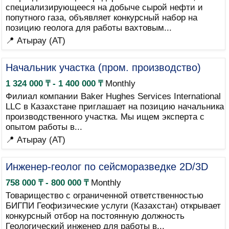
специализирующееся на добыче сырой нефти и
попутного газа, объявляет конкурсный набор на
позицию геолога для работы вахтовым...
📍 Атырау (AT)
Начальник участка (пром. производство)
1 324 000 ₸ - 1 400 000 ₸
Monthly
Филиал компании Baker Hughes Services International
LLC в Казахстане приглашает на позицию начальника
производственного участка. Мы ищем эксперта с
опытом работы в...
📍 Атырау (AT)
Инженер-геолог по сейсморазведке 2D/3D
758 000 ₸ - 800 000 ₸
Monthly
Товарищество с ограниченной ответственностью
БИГПИ Геофизические услуги (Казахстан) открывает
конкурсный отбор на постоянную должность
Геологический инженер для работы в...