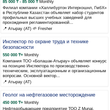
85 000 ₸ - 85 000 ₸
Monthly
Филиал компании «Халлибуртон Интернэшнл, ГмбХ»
в Республике Казахстан объявляет набор студентов
профильных высших учебных заведений для
прохождения регламентированной...
📍 Атырау (AT)
🌱 Fresher
Инспектор по охране труда и технике
безопасности
550 000 ₸+
Monthly
Компания ТОО «Болашак-Атырау» объявляет конкурс
на позицию Инспектора по производственно-
техническим, эксплуатационным и организационным
вопросам. Основной вектор...
📍 Атырау (AT)
Геолог на нефтегазовое месторождение
450 000 ₸+
Monthly
Нефтедобывающее предприятие ТОО Z Munai,