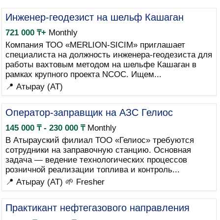
Инженер-геодезист на шельф Кашаган
721 000 ₸+
Monthly
Компания ТОО «MERLION-SICIM» приглашает
специалиста на должность инженера-геодезиста для
работы вахтовым методом на шельфе Кашаган в
рамках крупного проекта NCOC. Ищем...
📍 Атырау (AT)
Оператор-заправщик на АЗС Гелиос
145 000 ₸ - 230 000 ₸
Monthly
В Атырауский филиал ТОО «Гелиос» требуются
сотрудники на заправочную станцию. Основная
задача — ведение технологических процессов
розничной реализации топлива и контроль...
📍 Атырау (AT)
🌱 Fresher
Практикант нефтегазового направления