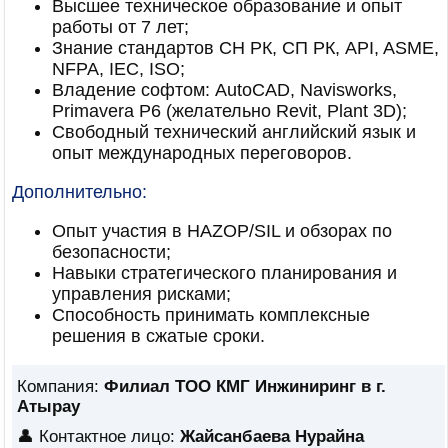
Высшее техническое образование и опыт
работы от 7 лет;
Знание стандартов СН РК, СП РК, API, ASME,
NFPA, IEC, ISO;
Владение софтом: AutoCAD, Navisworks,
Primavera P6 (желательно Revit, Plant 3D);
Свободный технический английский язык и
опыт международных переговоров.
Дополнительно:
Опыт участия в HAZOP/SIL и обзорах по
безопасности;
Навыки стратегического планирования и
управления рисками;
Способность принимать комплексные
решения в сжатые сроки.
Компания:
Филиал ТОО КМГ Инжиниринг в г.
Атырау
👤 Контактное лицо:
Жайсанбаева Нурайна