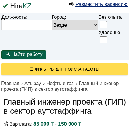
📢
Разместить вакансию
Hire
KZ
Должность:
Город:
Без опыта
Удаленно
☰
ФИЛЬТРЫ ДЛЯ ПОИСКА РАБОТЫ
Главная
›
Атырау
›
Нефть и газ
›
Главный инженер
проекта (ГИП) в сектор аутстаффинга
Главный инженер проекта (ГИП)
в сектор аутстаффинга
85 000 ₸ - 150 000 ₸
💰 Зарплата: