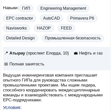
Навыки:
ГИП
Engineering Management
EPC contractor
AutoCAD
Primavera P6
Navisworks
HAZOP
FEED
Detailed Design
Промышленная безопасность
📍
Атырау
(проспект Елорда, 10)
💼 Нефть и газ
📅
Полная занятость
Ведущая инжиниринговая компания приглашает
опытного ГИПа для руководства сложными
промышленными проектами. Мы ищем лидера,
способного координировать междисциплинарные
команды и взаимодействовать с международными
EPC-подрядчиками.
Условия: