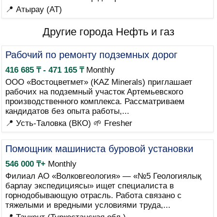
📍 Атырау (AT)
Другие города Нефть и газ
Рабочий по ремонту подземных дорог
416 685 ₸ - 471 165 ₸
Monthly
ООО «Востоцветмет» (KAZ Minerals) приглашает
рабочих на подземный участок Артемьевского
производственного комплекса. Рассматриваем
кандидатов без опыта работы,...
📍 Усть-Таловка (ВКО)
🌱 Fresher
Помощник машиниста буровой установки
546 000 ₸+
Monthly
Филиал АО «Волковгеология» — «№5 Геологиялық
барлау экспедициясы» ищет специалиста в
горнодобывающую отрасль. Работа связано с
тяжелыми и вредными условиями труда,...