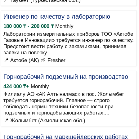
📍 Таукент (Туркестанская обл.)
Инженер по качеству в лабораторию
180 000 ₸ - 200 000 ₸
Monthly
Лаборатории измерительных приборов ТОО «Актобе
Газовые Инновации» требуется инженер по качеству.
Предстоит вести работу с заказчиками, принимая
заявки на поверку...
📍 Актобе (AK)
🌱 Fresher
Горнорабочий подземный на производство
424 000 ₸+
Monthly
Филиалу АО «АК Алтыналмас» в пос. Жолымбет
требуется горнорабочий. Главное — строго
соблюдать нормы техники безопасности при
подземных и горнодобывающих работах,...
📍 Жолымбет (Акмолинская обл.)
Горнорабочий на маркшейдерских работах