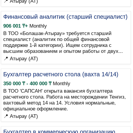
📍 Атырау (AT)
Финансовый аналитик (старший специалист)
906 001 ₸+
Monthly
В ТОО «Болашак-Атырау» требуется старший
специалист (аналитик по общей финансовой
поддержке 1-й категории). Ищем сотрудника с
высшим образованием и опытом работы от двух...
📍 Атырау (AT)
Бухгалтер расчетного стола (вахта 14/14)
350 000 ₸ - 400 000 ₸
Monthly
В ТОО 'САПСАН' открыта вакансия бухгалтера
расчетного стола. Работа на месторождении Тенгиз,
вахтовый метод 14 на 14. Условия нормальные,
официальное оформление.
📍 Атырау (AT)
Бухгалтер в коммерческую организацию