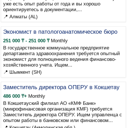
уже есть опыт работы от года и вы хорошо
ориентируетесь в документации,...
📍 Алматы (AL)
Экономист в патологоанатомическое бюро
251 000 ₸ - 251 000 ₸
Monthly
В государственное коммунальное предприятие
департамента здравоохранения требуется опытный
экономист для полноценного ведения финансово-
хозяйственного учета. Ищем...
📍 Шымкент (SH)
Заместитель директора ОПЕРУ в Кокшетау
486 000 ₸+
Monthly
В Кокшетауский филиал АО «КМФ Банк»
(микрофинансовая организация KMF) требуется
Заместитель директора ОПЕРУ. Ищем управленца с
опытом работы в банковском или финансовом...
📍 Кокшетау (Акмолинская обл.)