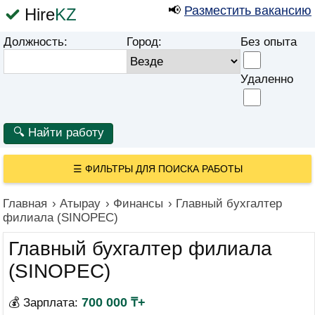
📢
Разместить вакансию
Hire
KZ
Должность:
Город:
Без опыта
Удаленно
☰
ФИЛЬТРЫ ДЛЯ ПОИСКА РАБОТЫ
Главная
›
Атырау
›
Финансы
›
Главный бухгалтер
филиала (SINOPEC)
Главный бухгалтер филиала
(SINOPEC)
700 000 ₸+
💰 Зарплата: