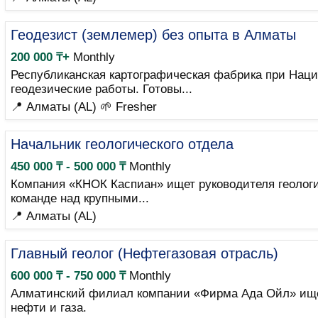
Геодезист (землемер) без опыта в Алматы
200 000 ₸+
Monthly
Республиканская картографическая фабрика при Наци
геодезические работы. Готовы...
📍 Алматы (AL)
🌱 Fresher
Начальник геологического отдела
450 000 ₸ - 500 000 ₸
Monthly
Компания «КНОК Каспиан» ищет руководителя геологи
команде над крупными...
📍 Алматы (AL)
Главный геолог (Нефтегазовая отрасль)
600 000 ₸ - 750 000 ₸
Monthly
Алматинский филиал компании «Фирма Ада Ойл» ищет
нефти и газа.