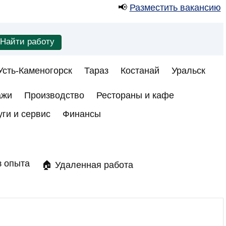
📢
Разместить вакансию
Усть-Каменогорск
Тараз
Костанай
Уральск
ажи
Производство
Рестораны и кафе
уги и сервис
Финансы
з опыта
🏠 Удаленная работа