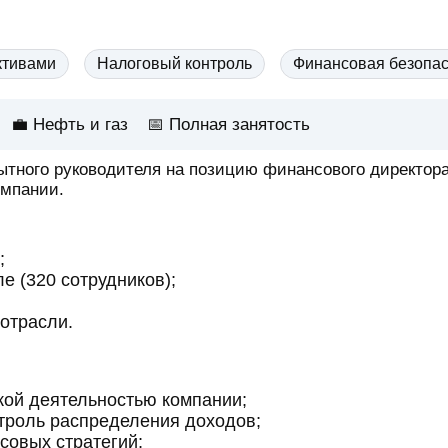
ктивами
Налоговый контроль
Финансовая безопас
💼 Нефть и газ
📅
Полная занятость
тного руководителя на позицию финансового директора
омпании.
;
 (320 сотрудников);
отрасли.
ой деятельностью компании;
троль распределения доходов;
совых стратегий;