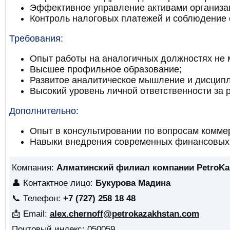
Эффективное управление активами организа
Контроль налоговых платежей и соблюдение 
Требования:
Опыт работы на аналогичных должностях не м
Высшее профильное образование;
Развитое аналитическое мышление и дисципл
Высокий уровень личной ответственности за р
Дополнительно:
Опыт в консультировании по вопросам комме
Навыки внедрения современных финансовых 
Компания:
Алматинский филиал компании PetroKaza
👤 Контактное лицо:
Букурова Мадина
📞 Телефон:
+7 (727) 258 18 48
📩 Email:
alex.chernoff@petrokazakhstan.com
Почтовый индекс: 050059