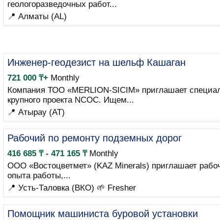
геологоразведочных работ...
📍 Алматы (AL)
Инженер-геодезист на шельф Кашаган
721 000 ₸+
Monthly
Компания ТОО «MERLION-SICIM» приглашает специали
крупного проекта NCOC. Ищем...
📍 Атырау (AT)
Рабочий по ремонту подземных дорог
416 685 ₸ - 471 165 ₸
Monthly
ООО «Востоцветмет» (KAZ Minerals) приглашает рабо
опыта работы,...
📍 Усть-Таловка (ВКО)
🌱 Fresher
Помощник машиниста буровой установки