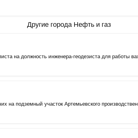
Другие города Нефть и газ
ста на должность инженера-геодезиста для работы ва
чих на подземный участок Артемьевского производствен