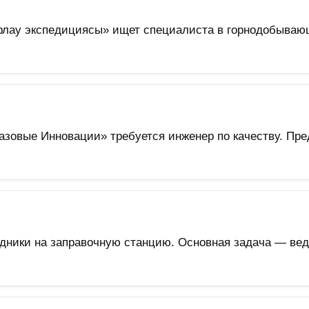
лау экспедициясы» ищет специалиста в горнодобывающ
зовые Инновации» требуется инженер по качеству. Пред
дники на заправочную станцию. Основная задача — вед