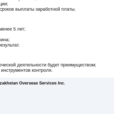
ции;
сроков выплаты заработной платы.
енее 5 лет;
ина;
езультат.
рческой деятельности будет преимуществом;
инструментов контроля.
khstan Overseas Services Inc.