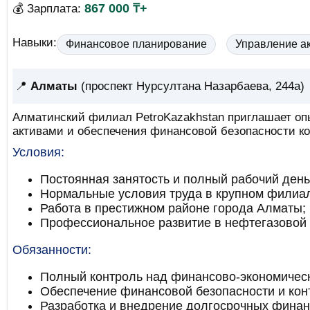
867 000 ₸+
💰 Зарплата:
Навыки:
Финансовое планирование
Управление а
📍
Алматы
(проспект Нурсултана Назарбаева, 244а)
Алматинский филиал PetroKazakhstan приглашает опы
активами и обеспечения финансовой безопасности к
Условия:
Постоянная занятость и полный рабочий день
Нормальные условия труда в крупном филиале
Работа в престижном районе города Алматы;
Профессиональное развитие в нефтегазовой 
Обязанности:
Полный контроль над финансово-экономическ
Обеспечение финансовой безопасности и кон
Разработка и внедрение долгосрочных финан