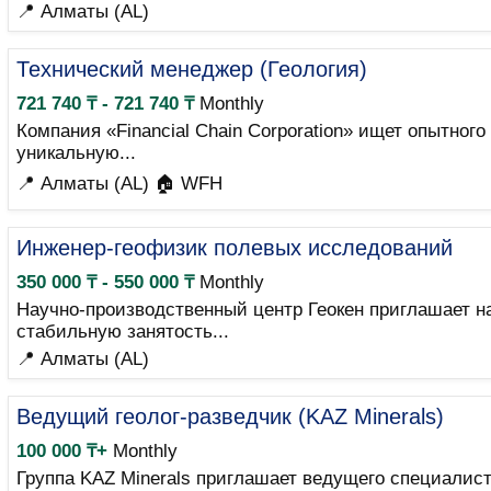
📍 Алматы (AL)
Технический менеджер (Геология)
721 740 ₸ - 721 740 ₸
Monthly
Компания «Financial Chain Corporation» ищет опытног
уникальную...
📍 Алматы (AL)
🏠 WFH
Инженер-геофизик полевых исследований
350 000 ₸ - 550 000 ₸
Monthly
Научно-производственный центр Геокен приглашает н
стабильную занятость...
📍 Алматы (AL)
Ведущий геолог-разведчик (KAZ Minerals)
100 000 ₸+
Monthly
Группа KAZ Minerals приглашает ведущего специалис