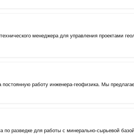
о технического менеджера для управления проектами ге
а постоянную работу инженера-геофизика. Мы предлагае
та по разведке для работы с минерально-сырьевой баз