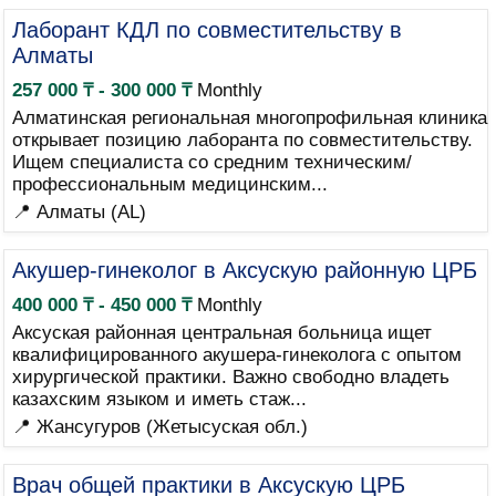
Лаборант КДЛ по совместительству в
Алматы
257 000 ₸ - 300 000 ₸
Monthly
Алматинская региональная многопрофильная клиника
открывает позицию лаборанта по совместительству.
Ищем специалиста со средним техническим/
профессиональным медицинским...
📍 Алматы (AL)
Акушер-гинеколог в Аксускую районную ЦРБ
400 000 ₸ - 450 000 ₸
Monthly
Аксуская районная центральная больница ищет
квалифицированного акушера-гинеколога с опытом
хирургической практики. Важно свободно владеть
казахским языком и иметь стаж...
📍 Жансугуров (Жетысуская обл.)
Врач общей практики в Аксускую ЦРБ