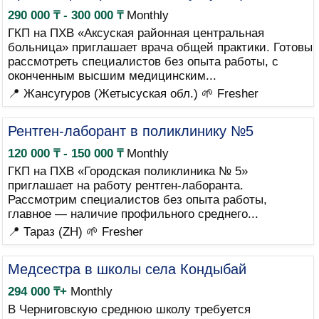
290 000 ₸ - 300 000 ₸
Monthly
ГКП на ПХВ «Аксуская районная центральная
больница» приглашает врача общей практики. Готовы
рассмотреть специалистов без опыта работы, с
оконченным высшим медицинским...
📍 Жансугуров (Жетысуская обл.)
🌱 Fresher
Рентген-лаборант в поликлинику №5
120 000 ₸ - 150 000 ₸
Monthly
ГКП на ПХВ «Городская поликлиника № 5»
приглашает на работу рентген-лаборанта.
Рассмотрим специалистов без опыта работы,
главное — наличие профильного среднего...
📍 Тараз (ZH)
🌱 Fresher
Медсестра в школы села Кондыбай
294 000 ₸+
Monthly
В Черниговскую среднюю школу требуется