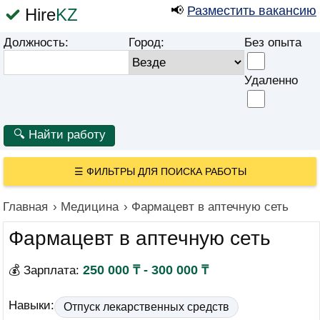
📢
Разместить вакансию
Hire
KZ
Должность:
Город:
Без опыта
Удаленно
☰
ФИЛЬТРЫ ДЛЯ ПОИСКА РАБОТЫ
Главная
›
Медицина
›
Фармацевт в аптечную сеть
Фармацевт в аптечную сеть
250 000 ₸ - 300 000 ₸
💰 Зарплата:
Навыки:
Отпуск лекарственных средств