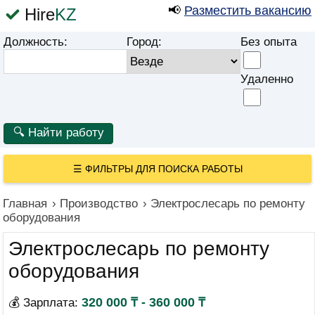
📢
Разместить вакансию
Hire
KZ
Должность:
Город:
Без опыта
Удаленно
☰
ФИЛЬТРЫ ДЛЯ ПОИСКА РАБОТЫ
Главная
›
Производство
›
Электрослесарь по ремонту
оборудования
Электрослесарь по ремонту
оборудования
320 000 ₸ - 360 000 ₸
💰 Зарплата: