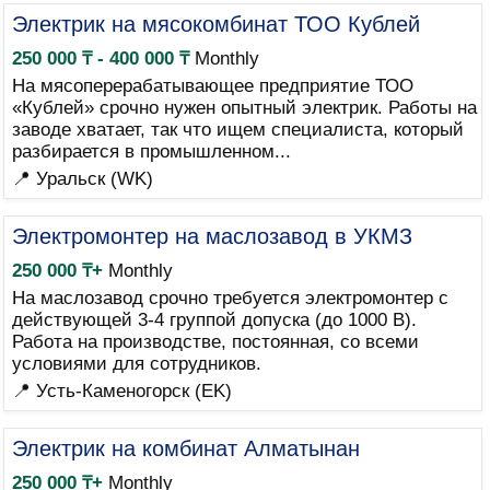
Электрик на мясокомбинат ТОО Кублей
250 000 ₸ - 400 000 ₸
Monthly
На мясоперерабатывающее предприятие ТОО
«Кублей» срочно нужен опытный электрик. Работы на
заводе хватает, так что ищем специалиста, который
разбирается в промышленном...
📍 Уральск (WK)
Электромонтер на маслозавод в УКМЗ
250 000 ₸+
Monthly
На маслозавод срочно требуется электромонтер с
действующей 3-4 группой допуска (до 1000 В).
Работа на производстве, постоянная, со всеми
условиями для сотрудников.
📍 Усть-Каменогорск (EK)
Электрик на комбинат Алматынан
250 000 ₸+
Monthly