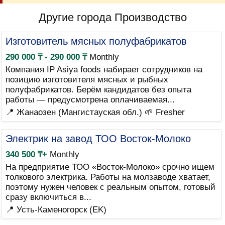
Другие города Производство
Изготовитель мясных полуфабрикатов
290 000 ₸ - 290 000 ₸
Monthly
Компания IP Asiya foods набирает сотрудников на
позицию изготовителя мясных и рыбных
полуфабрикатов. Берём кандидатов без опыта
работы — предусмотрена оплачиваемая...
📍 Жанаозен (Мангистауская обл.)
🌱 Fresher
Электрик на завод ТОО Восток-Молоко
340 500 ₸+
Monthly
На предприятие ТОО «Восток-Молоко» срочно ищем
толкового электрика. Работы на молзаводе хватает,
поэтому нужен человек с реальным опытом, готовый
сразу включиться в...
📍 Усть-Каменогорск (EK)