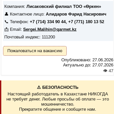
Компания:
Лисаковский филиал ТОО «Өркен»
👤 Контактное лицо:
Алидаров Фарид Насирович
📞 Телефон:
+7 (714) 334 90 44, +7 (771) 180 13 52
📩 Email:
Sergei.Malihin@qarmet.kz
Почтовый индекс: 111200
Пожаловаться на вакансию
Опубликовано:
27.06.2026
Актуально до:
27.07.2026
👁 47
⚠️ БЕЗОПАСНОСТЬ
Настоящий работодатель в Казахстане НИКОГДА
не требует денег. Любые просьбы об оплате — это
мошенничество.
Прекратите общение и сообщите нам.