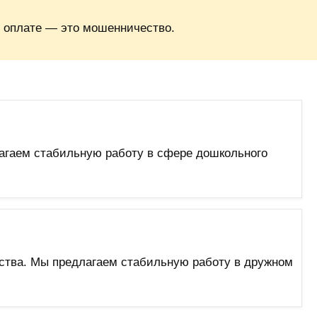
 оплате — это мошенничество.
лагаем стабильную работу в сфере дошкольного
дства. Мы предлагаем стабильную работу в дружном