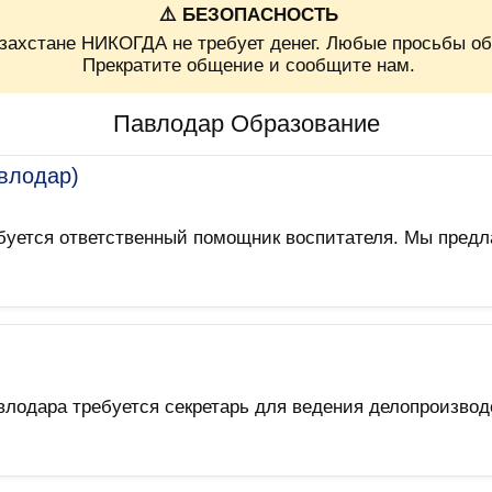
⚠️ БЕЗОПАСНОСТЬ
захстане НИКОГДА не требует денег. Любые просьбы об
Прекратите общение и сообщите нам.
Павлодар Образование
влодар)
ебуется ответственный помощник воспитателя. Мы пред
влодара требуется секретарь для ведения делопроизво