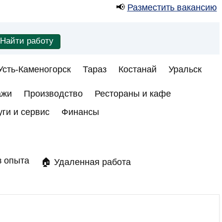
📢
Разместить вакансию
Усть-Каменогорск
Тараз
Костанай
Уральск
ажи
Производство
Рестораны и кафе
уги и сервис
Финансы
з опыта
🏠 Удаленная работа