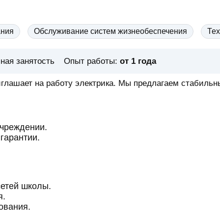
ания
Обслуживание систем жизнеобеспечения
Тех
ная занятость
Опыт работы:
от 1 года
иглашает на работу электрика. Мы предлагаем стабильн
учреждении.
гарантии.
сетей школы.
я.
ования.