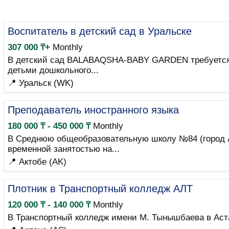
Воспитатель в детский сад в Уральске
307 000 ₸+
Monthly
В детский сад BALABAQSHA-BABY GARDEN требуется в
детьми дошкольного...
📍 Уральск (WK)
Преподаватель иностранного языка
180 000 ₸ - 450 000 ₸
Monthly
В Среднюю общеобразовательную школу №84 (город Ак
временной занятостью на...
📍 Актобе (AK)
Плотник в Транспортный колледж АЛТ
120 000 ₸ - 140 000 ₸
Monthly
В Транспортный колледж имени М. Тынышбаева в Аста