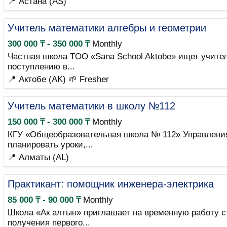
📍 Астана (AS)
Учитель математики алгебры и геометрии
300 000 ₸ - 350 000 ₸
Monthly
Частная школа TOO «Sana School Aktobe» ищет учите
поступлению в...
📍 Актобе (AK)
🌱 Fresher
Учитель математики в школу №112
150 000 ₸ - 300 000 ₸
Monthly
КГУ «Общеобразовательная школа № 112» Управления 
планировать уроки,...
📍 Алматы (AL)
Практикант: помощник инженера-электрика
85 000 ₸ - 90 000 ₸
Monthly
Школа «Ак алтын» приглашает на временную работу с
получения первого...