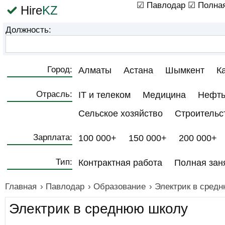
☑ Павлодар
☑ Полная
Hire
KZ
Должность:
Город:
Алматы
Астана
Шымкент
К
Отрасль:
IT и телеком
Медицина
Нефть
Сельское хозяйство
Строительс
Зарплата:
100 000+
150 000+
200 000+
Тип:
Контрактная работа
Полная зан
Главная
›
Павлодар
›
Образование
›
Электрик в сред
Электрик в среднюю школу