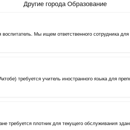
Другие города Образование
оспитатель. Мы ищем ответственного сотрудника для п
тобе) требуется учитель иностранного языка для препо
не требуется плотник для текущего обслуживания здан