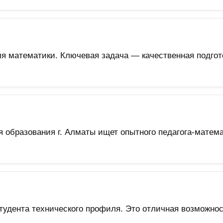
ля математики. Ключевая задача — качественная подгот
образования г. Алматы ищет опытного педагога-матема
тудента технического профиля. Это отличная возможнос