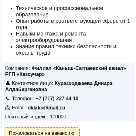
Техническое и профессиональное
образование
Опыт работы в соответствующей сфере от 1
года
Навыки монтажа и ремонта
электрооборудования
Знание правил техники безопасности и
охраны труда
Компания:
Филиал «Каныш-Сатпаевский канал»
РГП «Казсучар»
👤 Контактное лицо:
Куразходжаева Динара
Алдабергеновна
📞 Телефон:
+7 (717) 227 44 10
📩 Email:
okkiks@mail.ru
Почтовый индекс: 100000
Пожаловаться на вакансию