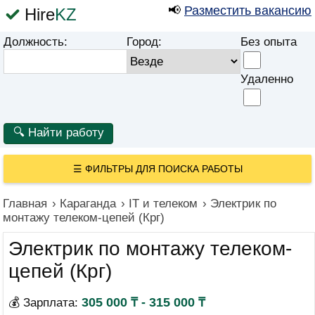
📢
Разместить вакансию
Hire
KZ
Должность:
Город:
Без опыта
Удаленно
☰
ФИЛЬТРЫ ДЛЯ ПОИСКА РАБОТЫ
Главная
›
Караганда
›
IT и телеком
›
Электрик по
монтажу телеком-цепей (Крг)
Электрик по монтажу телеком-
цепей (Крг)
305 000 ₸ - 315 000 ₸
💰 Зарплата: