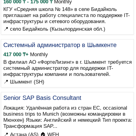
160 000 ₸ - 175 000 ₸
Monthly
КГУ «Средняя школа № 148» в селе Бидайколь
приглашает на работу специалиста по поддержке IT-
инфраструктуры и сетевого оборудования.
📍 село Бидайколь (Кызылординская обл.)
Системный администратор в Шымкенте
417 000 ₸+
Monthly
В филиал АО «ФортеЛизинг» в г. Шымкент требуется
системный администратор для поддержки IT-
инфраструктуры компании и пользователей.
📍 Шымкент (SH)
Senior SAP Basis Consultant
Локация: Удалённая работа из стран ЕС, occasional
business trips to Munich (возможны командировки в
Мюнхен) Языки: Английский и немецкий Тип проекта:
Трансформация SAP...
📍 Астана (AS)
🏠 WFH