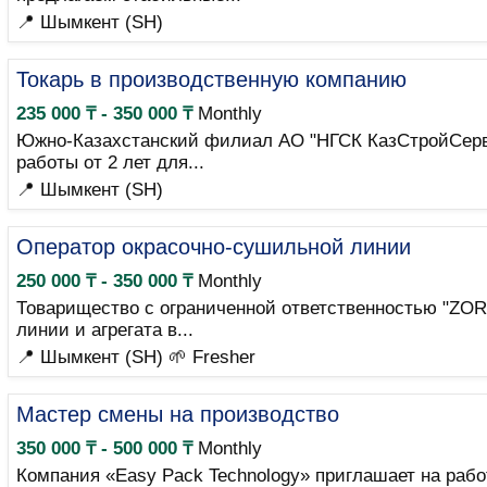
📍 Шымкент (SH)
Токарь в производственную компанию
235 000 ₸ - 350 000 ₸
Monthly
Южно-Казахстанский филиал АО "НГСК КазСтройСерви
работы от 2 лет для...
📍 Шымкент (SH)
Оператор окрасочно-сушильной линии
250 000 ₸ - 350 000 ₸
Monthly
Товарищество с ограниченной ответственностью "ZO
линии и агрегата в...
📍 Шымкент (SH)
🌱 Fresher
Мастер смены на производство
350 000 ₸ - 500 000 ₸
Monthly
Компания «Easy Pack Technology» приглашает на раб