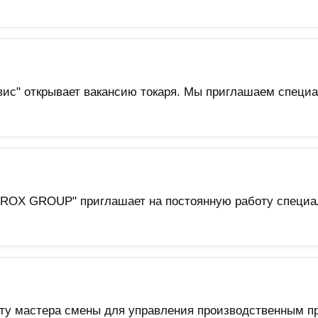
с" открывает вакансию токаря. Мы приглашаем специа
RROX GROUP" приглашает на постоянную работу специа
оту мастера смены для управления производственным п