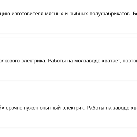
озицию изготовителя мясных и рыбных полуфабрикатов. 
кового электрика. Работы на молзаводе хватает, поэто
срочно нужен опытный электрик. Работы на заводе хва