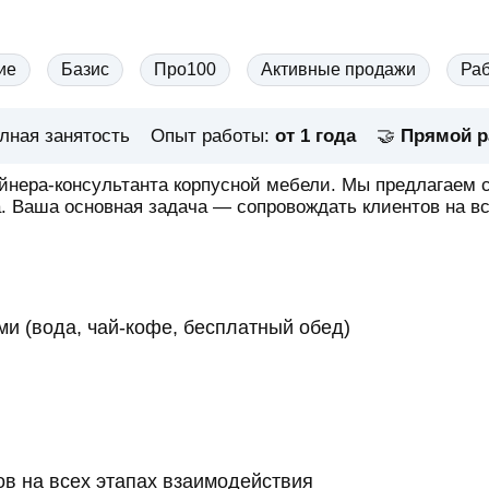
ие
Базис
Про100
Активные продажи
Раб
лная занятость
Опыт работы:
от 1 года
🤝
Прямой р
нера-консультанта корпусной мебели. Мы предлагаем 
. Ваша основная задача — сопровождать клиентов на в
и (вода, чай-кофе, бесплатный обед)
в на всех этапах взаимодействия