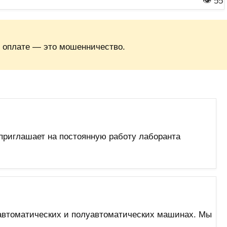
👁 55
 оплате — это мошенничество.
приглашает на постоянную работу лаборанта
автоматических и полуавтоматических машинах. Мы