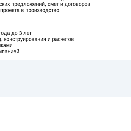
ских предложений, смет и договоров
проекта в производство
ода до 3 лет
, конструирования и расчетов
ыками
омпанией