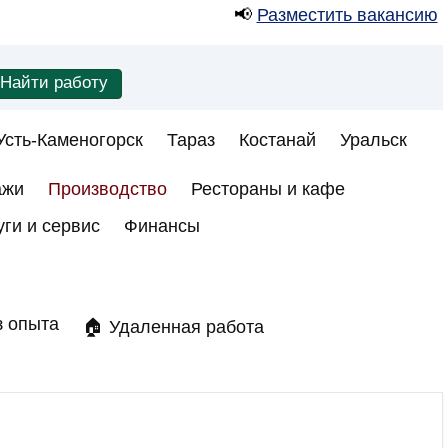
📢
Разместить вакансию
Усть-Каменогорск
Тараз
Костанай
Уральск
ажи
Производство
Рестораны и кафе
уги и сервис
Финансы
з опыта
🏠 Удаленная работа