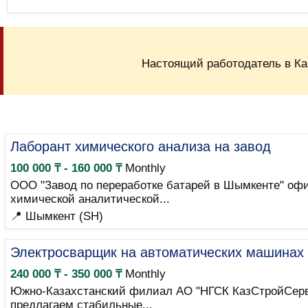
Настоящий работодатель в Ка
Лаборант химического анализа на завод
100 000 ₸ - 160 000 ₸
Monthly
ООО "Завод по переработке батарей в Шымкенте" офи
химической аналитической...
📍 Шымкент (SH)
Электросварщик на автоматических машинах
240 000 ₸ - 350 000 ₸
Monthly
Южно-Казахстанский филиал АО "НГСК КазСтройСерви
предлагаем стабильные...