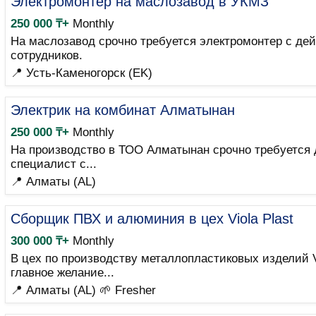
Электромонтер на маслозавод в УКМЗ
250 000 ₸+
Monthly
На маслозавод срочно требуется электромонтер с дей
сотрудников.
📍 Усть-Каменогорск (EK)
Электрик на комбинат Алматынан
250 000 ₸+
Monthly
На производство в ТОО Алматынан срочно требуется 
специалист с...
📍 Алматы (AL)
Сборщик ПВХ и алюминия в цех Viola Plast
300 000 ₸+
Monthly
В цех по производству металлопластиковых изделий V
главное желание...
📍 Алматы (AL)
🌱 Fresher