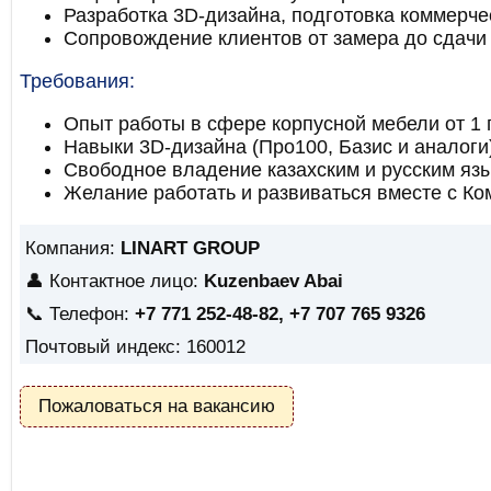
Разработка 3D-дизайна, подготовка коммерче
Сопровождение клиентов от замера до сдачи 
Требования:
Опыт работы в сфере корпусной мебели от 1 г
Навыки 3D-дизайна (Про100, Базис и аналоги)
Свободное владение казахским и русским яз
Желание работать и развиваться вместе с К
Компания:
LINART GROUP
👤 Контактное лицо:
Kuzenbaev Abai
📞 Телефон:
+7 771 252-48-82, +7 707 765 9326
Почтовый индекс: 160012
Пожаловаться на вакансию