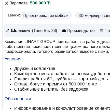
500 000 ₸+
💰 Зарплата:
Навыки:
Проектирование мебели
3D моделирован
📍
Шымкент
(Толе Би, 28)
💼 Производство
📅
По
Компания LINART GROUP приглашает на работу дизай
собственным производственным цехом полного цикла
профессионала, готового развиваться вместе с нами.
Условия:
Дружный коллектив
Комфортное место работы со всеми удобствам
График работы 6/1, суббота — короткий день
Оклад, бонус и премия от 500 000 тенге
Стабильные выплаты без задержек
Обязанности:
Информирование и консультирование клиенто