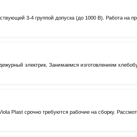
ствующей 3-4 группой допуска (до 1000 В). Работа на п
дежурный электрик. Занимаемся изготовлением хлебобу
iola Plast срочно требуются рабочие на сборку. Рассмо