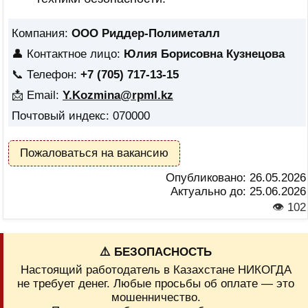
Компания:
ООО Риддер-Полиметалл
👤 Контактное лицо:
Юлия Борисовна Кузнецова
📞 Телефон:
+7 (705) 717-13-15
📩 Email:
Y.Kozmina@rpml.kz
Почтовый индекс: 070000
Пожаловаться на вакансию
Опубликовано:
26.05.2026
Актуально до:
25.06.2026
👁 102
⚠️ БЕЗОПАСНОСТЬ
Настоящий работодатель в Казахстане НИКОГДА
не требует денег. Любые просьбы об оплате — это
мошенничество.