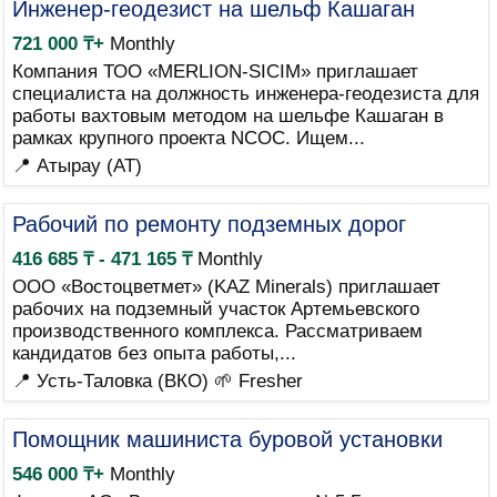
Инженер-геодезист на шельф Кашаган
721 000 ₸+
Monthly
Компания ТОО «MERLION-SICIM» приглашает
специалиста на должность инженера-геодезиста для
работы вахтовым методом на шельфе Кашаган в
рамках крупного проекта NCOC. Ищем...
📍 Атырау (AT)
Рабочий по ремонту подземных дорог
416 685 ₸ - 471 165 ₸
Monthly
ООО «Востоцветмет» (KAZ Minerals) приглашает
рабочих на подземный участок Артемьевского
производственного комплекса. Рассматриваем
кандидатов без опыта работы,...
📍 Усть-Таловка (ВКО)
🌱 Fresher
Помощник машиниста буровой установки
546 000 ₸+
Monthly