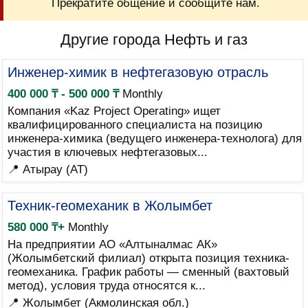
Прекратите общение и сообщите нам.
Другие города Нефть и газ
Инженер-химик в нефтегазовую отрасль
400 000 ₸ - 500 000 ₸
Monthly
Компания «Kaz Project Operating» ищет
квалифицированного специалиста на позицию
инженера-химика (ведущего инженера-технолога) для
участия в ключевых нефтегазовых...
📍 Атырау (AT)
Техник-геомеханик в Жолымбет
580 000 ₸+
Monthly
На предприятии АО «Алтыналмас АК»
(Жолымбетский филиал) открыта позиция техника-
геомеханика. График работы — сменный (вахтовый
метод), условия труда относятся к...
📍 Жолымбет (Акмолинская обл.)