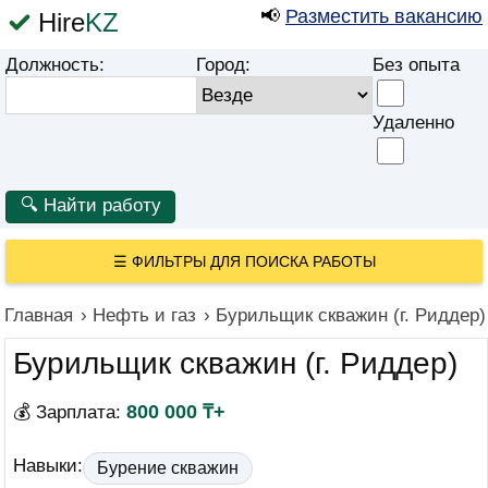
📢
Разместить вакансию
Hire
KZ
Должность:
Город:
Без опыта
Удаленно
☰
ФИЛЬТРЫ ДЛЯ ПОИСКА РАБОТЫ
Главная
›
Нефть и газ
›
Бурильщик скважин (г. Риддер)
Бурильщик скважин (г. Риддер)
800 000 ₸+
💰 Зарплата:
Навыки:
Бурение скважин