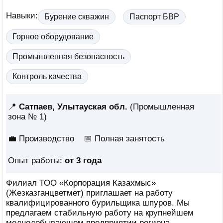
Навыки:
Бурение скважин
Паспорт БВР
Горное оборудование
Промышленная безопасность
Контроль качества
📍
Сатпаев, Улытауская обл.
(Промышленная
зона № 1)
💼 Производство
📅
Полная занятость
Опыт работы:
от 3 года
Филиал ТОО «Корпорация Казахмыс»
(Жезказганцветмет) приглашает на работу
квалифицированного бурильщика шпуров. Мы
предлагаем стабильную работу на крупнейшем
меднодобывающем предприятии региона.