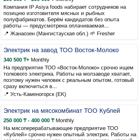
Компания IP Asiya foods набирает сотрудников на
позицию изготовителя мясных и рыбных
полуфабрикатов. Берём кандидатов без опыта
работы — предусмотрена оплачиваемая...
📍 Жанаозен (Мангистауская обл.)
🌱 Fresher
Электрик на завод ТОО Восток-Молоко
340 500 ₸+
Monthly
На предприятие ТОО «Восток-Молоко» срочно ищем
толкового электрика. Работы на молзаводе хватает,
поэтому нужен человек с реальным опытом, готовый
сразу включиться в...
📍 Усть-Каменогорск (EK)
Электрик на мясокомбинат ТОО Кублей
250 000 ₸ - 400 000 ₸
Monthly
На мясоперерабатывающее предприятие ТОО
«Кублей» срочно нужен опытный электрик. Работы на