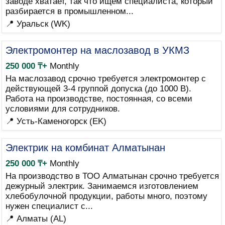
заводе хватает, так что ищем специалиста, который
разбирается в промышленном...
📍 Уральск (WK)
Электромонтер на маслозавод в УКМЗ
250 000 ₸+
Monthly
На маслозавод срочно требуется электромонтер с
действующей 3-4 группой допуска (до 1000 В).
Работа на производстве, постоянная, со всеми
условиями для сотрудников.
📍 Усть-Каменогорск (EK)
Электрик на комбинат Алматынан
250 000 ₸+
Monthly
На производство в ТОО Алматынан срочно требуется
дежурный электрик. Занимаемся изготовлением
хлебобулочной продукции, работы много, поэтому
нужен специалист с...
📍 Алматы (AL)