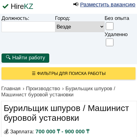
📢
Разместить вакансию
Hire
KZ
Должность:
Город:
Без опыта
Удаленно
☰
ФИЛЬТРЫ ДЛЯ ПОИСКА РАБОТЫ
Главная
›
Производство
›
Бурильщик шпуров /
Машинист буровой установки
Бурильщик шпуров / Машинист
буровой установки
700 000 ₸ - 900 000 ₸
💰 Зарплата: