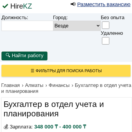
📢
Разместить вакансию
Hire
KZ
Должность:
Город:
Без опыта
Удаленно
☰
ФИЛЬТРЫ ДЛЯ ПОИСКА РАБОТЫ
Главная
›
Алматы
›
Финансы
›
Бухгалтер в отдел учета
и планирования
Бухгалтер в отдел учета и
планирования
348 000 ₸ - 400 000 ₸
💰 Зарплата: