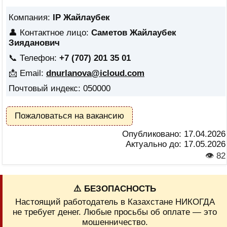
Компания:
IP Жайлаубек
👤 Контактное лицо:
Саметов Жайлаубек
Зияданович
📞 Телефон:
+7 (707) 201 35 01
📩 Email:
dnurlanova@icloud.com
Почтовый индекс: 050000
Пожаловаться на вакансию
Опубликовано:
17.04.2026
Актуально до:
17.05.2026
👁 82
⚠️ БЕЗОПАСНОСТЬ
Настоящий работодатель в Казахстане НИКОГДА
не требует денег. Любые просьбы об оплате — это
мошенничество.