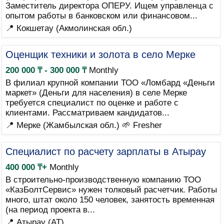
Заместитель директора ОПЕРУ. Ищем управленца с
опытом работы в банковском или финансовом...
📍 Кокшетау (Акмолинская обл.)
Оценщик техники и золота в село Мерке
200 000 ₸ - 300 000 ₸
Monthly
В филиал крупной компании ТОО «Ломбард «Деньги
маркет» (Деньги для населения) в селе Мерке
требуется специалист по оценке и работе с
клиентами. Рассматриваем кандидатов...
📍 Мерке (Жамбылская обл.)
🌱 Fresher
Специалист по расчету зарплаты в Атырау
400 000 ₸+
Monthly
В строительно-производственную компанию ТОО
«КазБолтСервис» нужен толковый расчетчик. Работы
много, штат около 150 человек, занятость временная
(на период проекта в...
📍 Атырау (AT)