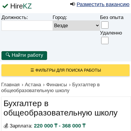
📢
Разместить вакансию
Hire
KZ
Должность:
Город:
Без опыта
Удаленно
☰
ФИЛЬТРЫ ДЛЯ ПОИСКА РАБОТЫ
Главная
›
Астана
›
Финансы
›
Бухгалтер в
общеобразовательную школу
Бухгалтер в
общеобразовательную школу
220 000 ₸ - 368 000 ₸
💰 Зарплата: