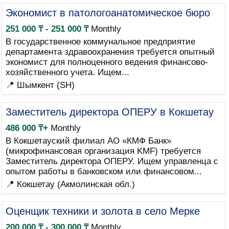
Экономист в патологоанатомическое бюро
251 000 ₸ - 251 000 ₸
Monthly
В государственное коммунальное предприятие
департамента здравоохранения требуется опытный
экономист для полноценного ведения финансово-
хозяйственного учета. Ищем...
📍 Шымкент (SH)
Заместитель директора ОПЕРУ в Кокшетау
486 000 ₸+
Monthly
В Кокшетауский филиал АО «КМФ Банк»
(микрофинансовая организация KMF) требуется
Заместитель директора ОПЕРУ. Ищем управленца с
опытом работы в банковском или финансовом...
📍 Кокшетау (Акмолинская обл.)
Оценщик техники и золота в село Мерке
200 000 ₸ - 300 000 ₸
Monthly