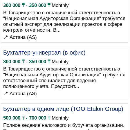
300 000 ₸ - 350 000 ₸
Monthly
В Товарищество с ограниченной ответственностью
"Национальная Аудиторская Организация" требуется
опытный эксперт для реализации проектов в сфере
контроля отчетности. В...
📍 Астана (AS)
Бухгалтер-универсал (в офис)
300 000 ₸ - 350 000 ₸
Monthly
В Товарищество с ограниченной ответственностью
"Национальная Аудиторская Организация" требуется
ответственный специалист для ведения
полноценного учета. Предстоит...
📍 Астана (AS)
Бухгалтер в одном лице (ТОО Etalon Group)
500 000 ₸ - 700 000 ₸
Monthly
Полное ведение налогового и бухучета организации.