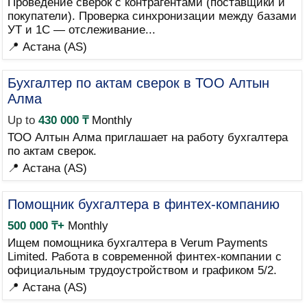
Проведение сверок с контрагентами (поставщики и
покупатели). Проверка синхронизации между базами
УТ и 1С — отслеживание...
📍 Астана (AS)
Бухгалтер по актам сверок в ТОО Алтын
Алма
Up to
430 000 ₸
Monthly
ТОО Алтын Алма приглашает на работу бухгалтера
по актам сверок.
📍 Астана (AS)
Помощник бухгалтера в финтех-компанию
500 000 ₸+
Monthly
Ищем помощника бухгалтера в Verum Payments
Limited. Работа в современной финтех-компании с
официальным трудоустройством и графиком 5/2.
📍 Астана (AS)