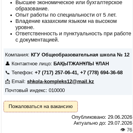
Высшее экономическое или бухгалтерское
образование.
Опыт работы по специальности от 5 лет.
Владение казахским языком на высоком
уровне.
Ответственность и пунктуальность при работе
с документацией.
Компания:
КГУ Общеобразовательная школа № 12
👤 Контактное лицо:
БАҚЫТЖАНҰЛЫ ҰЛАН
📞 Телефон:
+7 (717) 257-06-41, +7 (778) 694-36-68
📩 Email:
shkola-kompleks12@mail.kz
Почтовый индекс: 010000
Пожаловаться на вакансию
Опубликовано:
29.06.2026
Актуально до:
29.07.2026
👁 76