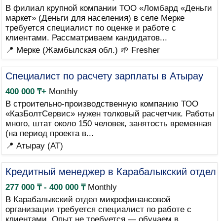
В филиал крупной компании ТОО «Ломбард «Деньги
маркет» (Деньги для населения) в селе Мерке
требуется специалист по оценке и работе с
клиентами. Рассматриваем кандидатов...
📍 Мерке (Жамбылская обл.)
🌱 Fresher
Специалист по расчету зарплаты в Атырау
400 000 ₸+
Monthly
В строительно-производственную компанию ТОО
«КазБолтСервис» нужен толковый расчетчик. Работы
много, штат около 150 человек, занятость временная
(на период проекта в...
📍 Атырау (AT)
Кредитный менеджер в Карабалыкский отдел
277 000 ₸ - 400 000 ₸
Monthly
В Карабалыкский отдел микрофинансовой
организации требуется специалист по работе с
клиентами. Опыт не требуется — обучаем в