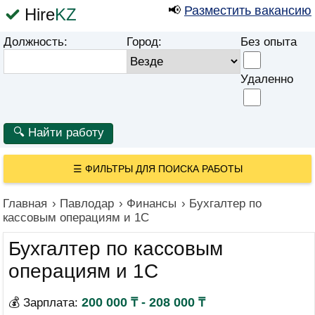
📢
Разместить вакансию
Hire
KZ
Должность:
Город:
Без опыта
Удаленно
☰
ФИЛЬТРЫ ДЛЯ ПОИСКА РАБОТЫ
Главная
›
Павлодар
›
Финансы
›
Бухгалтер по
кассовым операциям и 1С
Бухгалтер по кассовым
операциям и 1С
200 000 ₸ - 208 000 ₸
💰 Зарплата: