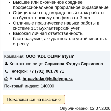
Высшее или оконченное среднее
профессиональное профильное образование
Официально подтвержденный стаж работы
по бухгалтерскому профилю от 3 лет
Отличные практические навыки работы в
системе 1С: Бухгалтерский учет
Высокая личная ответственность,
благоразумие, аккуратность и устойчивость к
стрессу
Компания:
ООО 'KDL OLIMP Irtysh'
👤 Контактное лицо:
Серикова Юлдуз Серкиовна
📞 Телефон:
+7 (701) 961 70 71
📩 Email:
hr.pavlodar@kdlolymp.kz
Почтовый индекс: 140000
Пожаловаться на вакансию
Опубликовано:
02.07.2026