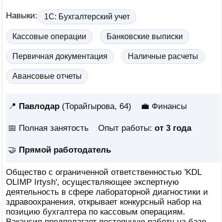
Навыки:
1С: Бухгалтерский учет
Кассовые операции
Банковские выписки
Первичная документация
Наличные расчеты
Авансовые отчеты
📍
Павлодар
(Торайгырова, 64)
💼 Финансы
📅
Полная занятость
Опыт работы:
от 3 года
🤝
Прямой работодатель
Общество с ограниченной ответственностью 'KDL
OLIMP Irtysh', осуществляющее экспертную
деятельность в сфере лабораторной диагностики и
здравоохранения, открывает конкурсный набор на
позицию бухгалтера по кассовым операциям.
Вакансия предполагает постоянную работу на базе