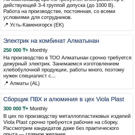
действующей 3-4 группой допуска (до 1000 В).
Работа на производстве, постоянная, со всеми
условиями для сотрудников.
📍 Усть-Каменогорск (EK)
Электрик на комбинат Алматынан
250 000 ₸+
Monthly
На производство в ТОО Алматынан срочно требуется
дежурный электрик. Занимаемся изготовлением
хлебобулочной продукции, работы много, поэтому
нужен специалист с...
📍 Алматы (AL)
Сборщик ПВХ и алюминия в цех Viola Plast
300 000 ₸+
Monthly
В цех по производству металлопластиковых изделий
Viola Plast срочно требуются рабочие на сборку.
Рассмотрим кандидатов даже без практического
опыта — главное желание...