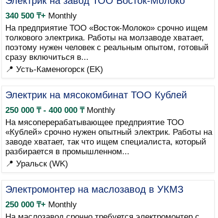
Электрик на завод ТОО Восток-Молоко
340 500 ₸+
Monthly
На предприятие ТОО «Восток-Молоко» срочно ищем
толкового электрика. Работы на молзаводе хватает,
поэтому нужен человек с реальным опытом, готовый
сразу включиться в...
📍 Усть-Каменогорск (EK)
Электрик на мясокомбинат ТОО Кублей
250 000 ₸ - 400 000 ₸
Monthly
На мясоперерабатывающее предприятие ТОО
«Кублей» срочно нужен опытный электрик. Работы на
заводе хватает, так что ищем специалиста, который
разбирается в промышленном...
📍 Уральск (WK)
Электромонтер на маслозавод в УКМЗ
250 000 ₸+
Monthly
На маслозавод срочно требуется электромонтер с