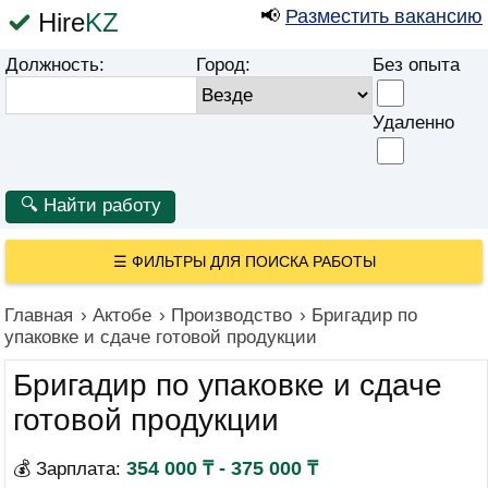
📢
Разместить вакансию
Hire
KZ
Должность:
Город:
Без опыта
Удаленно
☰
ФИЛЬТРЫ ДЛЯ ПОИСКА РАБОТЫ
Главная
›
Актобе
›
Производство
›
Бригадир по
упаковке и сдаче готовой продукции
Бригадир по упаковке и сдаче
готовой продукции
354 000 ₸ - 375 000 ₸
💰 Зарплата: