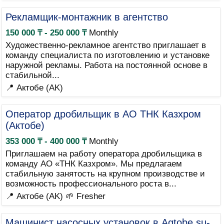
Рекламщик-монтажник в агентство
150 000 ₸ - 250 000 ₸
Monthly
Художественно-рекламное агентство приглашает в
команду специалиста по изготовлению и установке
наружной рекламы. Работа на постоянной основе в
стабильной...
📍 Актобе (AK)
Оператор дробильщик в АО ТНК Казхром
(Актобе)
353 000 ₸ - 400 000 ₸
Monthly
Приглашаем на работу оператора дробильщика в
команду АО «ТНК Казхром». Мы предлагаем
стабильную занятость на крупном производстве и
возможность профессионального роста в...
📍 Актобе (AK)
🌱 Fresher
Машинист насосных установок в Aqtobe su-