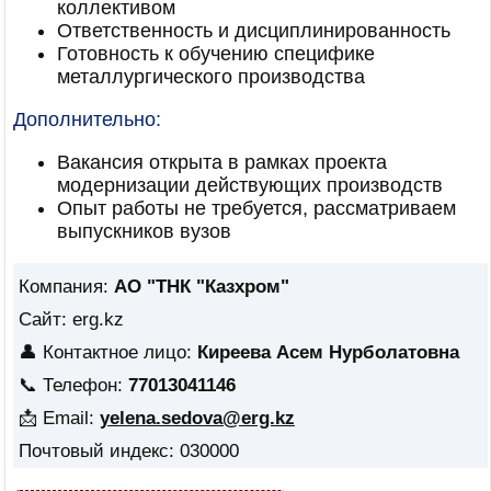
коллективом
Ответственность и дисциплинированность
Готовность к обучению специфике
металлургического производства
Дополнительно:
Вакансия открыта в рамках проекта
модернизации действующих производств
Опыт работы не требуется, рассматриваем
выпускников вузов
Компания:
АО "ТНК "Казхром"
Сайт: erg.kz
👤 Контактное лицо:
Киреева Асем Нурболатовна
📞 Телефон:
77013041146
📩 Email:
yelena.sedova@erg.kz
Почтовый индекс: 030000