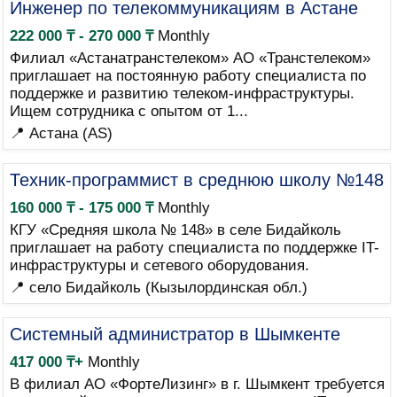
Инженер по телекоммуникациям в Астане
222 000 ₸ - 270 000 ₸
Monthly
Филиал «Астанатранстелеком» АО «Транстелеком»
приглашает на постоянную работу специалиста по
поддержке и развитию телеком-инфраструктуры.
Ищем сотрудника с опытом от 1...
📍 Астана (AS)
Техник-программист в среднюю школу №148
160 000 ₸ - 175 000 ₸
Monthly
КГУ «Средняя школа № 148» в селе Бидайколь
приглашает на работу специалиста по поддержке IT-
инфраструктуры и сетевого оборудования.
📍 село Бидайколь (Кызылординская обл.)
Системный администратор в Шымкенте
417 000 ₸+
Monthly
В филиал АО «ФортеЛизинг» в г. Шымкент требуется