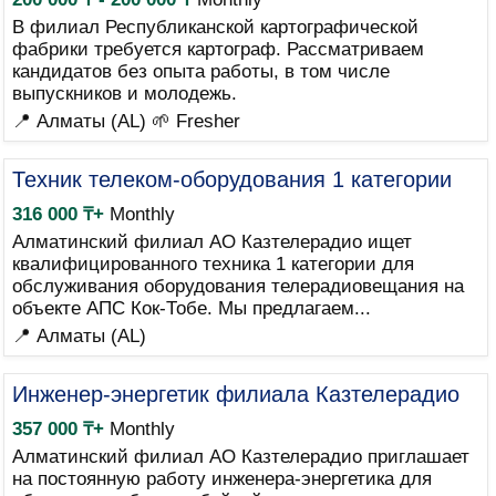
В филиал Республиканской картографической
фабрики требуется картограф. Рассматриваем
кандидатов без опыта работы, в том числе
выпускников и молодежь.
📍 Алматы (AL)
🌱 Fresher
Техник телеком-оборудования 1 категории
316 000 ₸+
Monthly
Алматинский филиал АО Казтелерадио ищет
квалифицированного техника 1 категории для
обслуживания оборудования телерадиовещания на
объекте АПС Кок-Тобе. Мы предлагаем...
📍 Алматы (AL)
Инженер-энергетик филиала Казтелерадио
357 000 ₸+
Monthly
Алматинский филиал АО Казтелерадио приглашает
на постоянную работу инженера-энергетика для