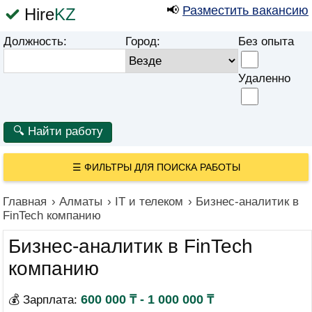
📢
Разместить вакансию
Hire
KZ
Должность:
Город:
Без опыта
Удаленно
☰
ФИЛЬТРЫ ДЛЯ ПОИСКА РАБОТЫ
Главная
›
Алматы
›
IT и телеком
›
Бизнес-аналитик в
FinTech компанию
Бизнес-аналитик в FinTech
компанию
600 000 ₸ - 1 000 000 ₸
💰 Зарплата: