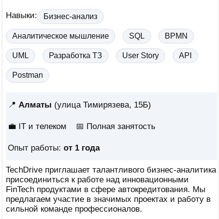
Навыки:
Бизнес-анализ
Аналитическое мышление
SQL
BPMN
UML
Разработка ТЗ
User Story
API
Postman
📍
Алматы
(улица Тимирязева, 15Б)
💼 IT и телеком
📅
Полная занятость
Опыт работы:
от 1 года
TechDrive приглашает талантливого бизнес-аналитика
присоединиться к работе над инновационными
FinTech продуктами в сфере автокредитования. Мы
предлагаем участие в значимых проектах и работу в
сильной команде профессионалов.