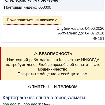
📞 Телефон:
+7 747 597-93-86
Почтовый индекс: 050000
Пожаловаться на вакансию
Опубликовано:
04.06.2026
Актуально до:
04.07.2026
👁 181
⚠️ БЕЗОПАСНОСТЬ
Настоящий работодатель в Казахстане НИКОГДА
не требует денег. Любые просьбы об оплате — это
мошенничество.
Прекратите общение и сообщите нам.
Алматы IT и телеком
Картограф без опыта в город Алматы
200 000 ₸ - 200 000 ₸
Monthly