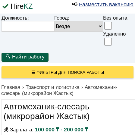
📢
Разместить вакансию
Hire
KZ
Должность:
Город:
Без опыта
Удаленно
☰
ФИЛЬТРЫ ДЛЯ ПОИСКА РАБОТЫ
Главная
›
Транспорт и логистика
›
Автомеханик-
слесарь (микрорайон Жастык)
Автомеханик-слесарь
(микрорайон Жастык)
100 000 ₸ - 200 000 ₸
💰 Зарплата: