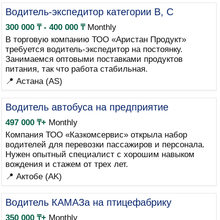
Водитель-экспедитор категории B, C
300 000 ₸ - 400 000 ₸
Monthly
В торговую компанию ТОО «Аристан Продукт»
требуется водитель-экспедитор на постоянку.
Занимаемся оптовыми поставками продуктов
питания, так что работа стабильная.
📍 Астана (AS)
Водитель автобуса на предприятие
497 000 ₸+
Monthly
Компания ТОО «Казкомсервис» открыла набор
водителей для перевозки пассажиров и персонала.
Нужен опытный специалист с хорошим навыком
вождения и стажем от трех лет.
📍 Актобе (AK)
Водитель КАМАЗа на птицефабрику
350 000 ₸+
Monthly