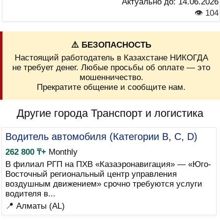
Актуально до:
14.06.2026
👁 104
⚠️ БЕЗОПАСНОСТЬ
Настоящий работодатель в Казахстане НИКОГДА
не требует денег. Любые просьбы об оплате — это
мошенничество.
Прекратите общение и сообщите нам.
Другие города Транспорт и логистика
Водитель автомобиля (Категории B, C, D)
262 800 ₸+
Monthly
В филиал РГП на ПХВ «Казаэронавигация» — «Юго-
Восточный региональный центр управления
воздушным движением» срочно требуются услуги
водителя в...
📍 Алматы (AL)