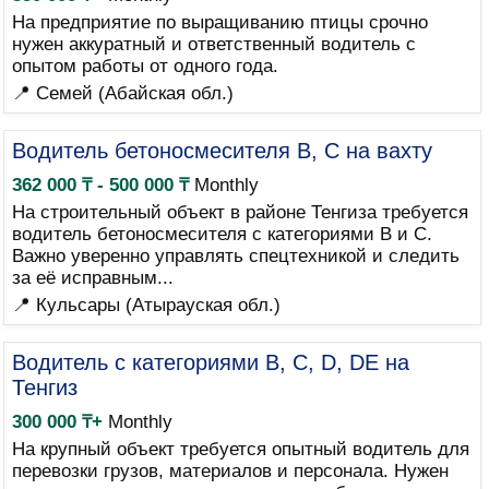
На предприятие по выращиванию птицы срочно
нужен аккуратный и ответственный водитель с
опытом работы от одного года.
📍 Семей (Абайская обл.)
Водитель бетоносмесителя B, C на вахту
362 000 ₸ - 500 000 ₸
Monthly
На строительный объект в районе Тенгиза требуется
водитель бетоносмесителя с категориями B и C.
Важно уверенно управлять спецтехникой и следить
за её исправным...
📍 Кульсары (Атырауская обл.)
Водитель с категориями B, C, D, DE на
Тенгиз
300 000 ₸+
Monthly
На крупный объект требуется опытный водитель для
перевозки грузов, материалов и персонала. Нужен