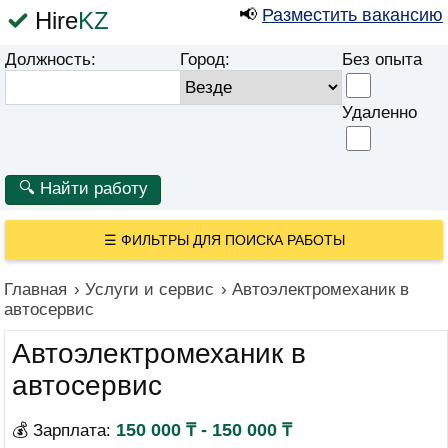
📢
Разместить вакансию
Hire
KZ
Должность:
Город:
Без опыта
Удаленно
☰
ФИЛЬТРЫ ДЛЯ ПОИСКА РАБОТЫ
Главная
›
Услуги и сервис
›
Автоэлектромеханик в
автосервис
Автоэлектромеханик в
автосервис
150 000 ₸ - 150 000 ₸
💰 Зарплата: