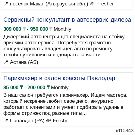
📍 поселок Макат (Атырауская обл.)
🌱 Fresher
Сервисный консультант в автосервис дилера
309 000 ₸ - 950 000 ₸
Monthly
Дилерский автоцентр ищет специалиста на стойку
приемки автосервиса. Потребуется грамотно
консультировать владельцев авто по ремонту,
техобслуживанию и подбирать запчасти...
📍 Астана (AS)
Парикмахер в салон красоты Павлодар
85 000 ₸ - 200 000 ₸
Monthly
В наш салон требуется парикмахер. Ищем мастера,
который искренне любит свое дело, аккуратно
работает с клиентами и умеет подбирать удачные
формы стрижек под разные типы...
📍 Павлодар (PA)
🌱 Fresher
id10843