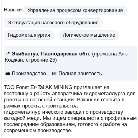
Навыки:
Управление процессом конвертирования
Эксплуатация насосного оборудования
Гидрометаллургия
Логическое мышление
📍
Экибастуз, Павлодарская обл.
(промзона Аяк-
Коджан, строение 25)
💼 Производство
📅
Полная занятость
ТОО Fonet Er-Tai AK MINING приглашает на
постоянную работу аппаратчика-гидрометаллурга для
работы на насосной станции. Вакансия открыта в
рамках проекта строительства
гидрометаллургического завода по производству
катодной меди. Мы ищем специалиста с профильным
послесредним образованием, готового к работе на
современном производстве.