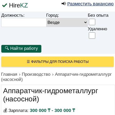
📢
Разместить вакансию
Hire
KZ
Должность:
Город:
Без опыта
Удаленно
☰
ФИЛЬТРЫ ДЛЯ ПОИСКА РАБОТЫ
Главная
›
Производство
›
Аппаратчик-гидрометаллург
(насосной)
Аппаратчик-гидрометаллург
(насосной)
300 000 ₸ - 300 000 ₸
💰 Зарплата: