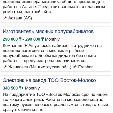
позицию инженера-механика общего профиля для
работы в Астане. Предстоит заниматься плановым
ремонтом, настройкой и...
📍 Астана (AS)
Изготовитель мясных полуфабрикатов
290 000 ₸ - 290 000 ₸
Monthly
Компания IP Asiya foods набирает сотрудников на
позицию изготовителя мясных и рыбных
полуфабрикатов. Берём кандидатов без опыта
работы — предусмотрена оплачиваемая...
📍 Жанаозен (Мангистауская обл.)
🌱 Fresher
Электрик на завод ТОО Восток-Молоко
340 500 ₸+
Monthly
На предприятие ТОО «Восток-Молоко» срочно ищем
толкового электрика. Работы на молзаводе хватает,
поэтому нужен человек с реальным опытом, готовый
сразу включиться в...