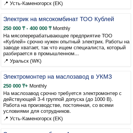
📍 Усть-Каменогорск (EK)
Электрик на мясокомбинат ТОО Кублей
250 000 ₸ - 400 000 ₸
Monthly
На мясоперерабатывающее предприятие ТОО
«Кублей» срочно нужен опытный электрик. Работы на
заводе хватает, так что ищем специалиста, который
разбирается в промышленном...
📍 Уральск (WK)
Электромонтер на маслозавод в УКМЗ
250 000 ₸+
Monthly
На маслозавод срочно требуется электромонтер с
действующей 3-4 группой допуска (до 1000 В).
Работа на производстве, постоянная, со всеми
условиями для сотрудников.
📍 Усть-Каменогорск (EK)