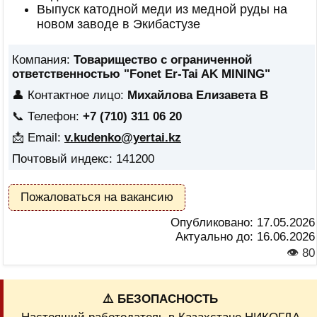
Выпуск катодной меди из медной руды на
новом заводе в Экибастузе
Компания:
Товарищество с ограниченной
ответственностью "Fonet Er-Tai AK MINING"
👤 Контактное лицо:
Михайлова Елизавета В
📞 Телефон:
+7 (710) 311 06 20
📩 Email:
v.kudenko@yertai.kz
Почтовый индекс: 141200
Пожаловаться на вакансию
Опубликовано:
17.05.2026
Актуально до:
16.06.2026
👁 80
⚠️ БЕЗОПАСНОСТЬ