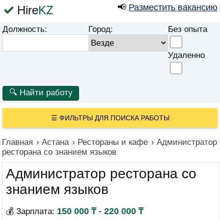
📢
Разместить вакансию
Hire
KZ
Должность:
Город:
Без опыта
Удаленно
☰
ФИЛЬТРЫ ДЛЯ ПОИСКА РАБОТЫ
Главная
›
Астана
›
Рестораны и кафе
›
Администратор
ресторана со знанием языков
Администратор ресторана со
знанием языков
150 000 ₸ - 220 000 ₸
💰 Зарплата: