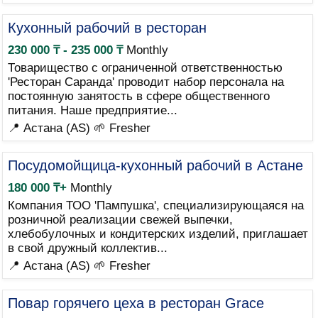
Кухонный рабочий в ресторан
230 000 ₸ - 235 000 ₸
Monthly
Товарищество с ограниченной ответственностью
'Ресторан Саранда' проводит набор персонала на
постоянную занятость в сфере общественного
питания. Наше предприятие...
📍 Астана (AS)
🌱 Fresher
Посудомойщица-кухонный рабочий в Астане
180 000 ₸+
Monthly
Компания ТОО 'Пампушка', специализирующаяся на
розничной реализации свежей выпечки,
хлебобулочных и кондитерских изделий, приглашает
в свой дружный коллектив...
📍 Астана (AS)
🌱 Fresher
Повар горячего цеха в ресторан Grace