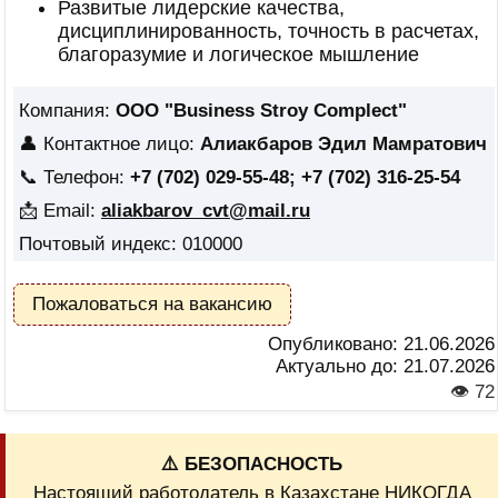
Развитые лидерские качества,
дисциплинированность, точность в расчетах,
благоразумие и логическое мышление
Компания:
ООО "Business Stroy Complect"
👤 Контактное лицо:
Алиакбаров Эдил Мамратович
📞 Телефон:
+7 (702) 029-55-48; +7 (702) 316-25-54
📩 Email:
aliakbarov_cvt@mail.ru
Почтовый индекс: 010000
Пожаловаться на вакансию
Опубликовано:
21.06.2026
Актуально до:
21.07.2026
👁 72
⚠️ БЕЗОПАСНОСТЬ
Настоящий работодатель в Казахстане НИКОГДА