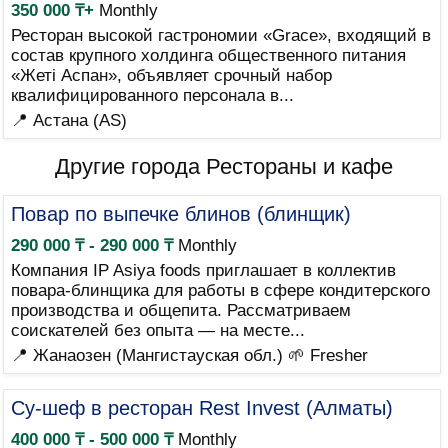
350 000 ₸+
Monthly
Ресторан высокой гастрономии «Grace», входящий в
состав крупного холдинга общественного питания
«Жетi Аспан», объявляет срочный набор
квалифицированного персонала в...
📍 Астана (AS)
Другие города Рестораны и кафе
Повар по выпечке блинов (блинщик)
290 000 ₸ - 290 000 ₸
Monthly
Компания IP Asiya foods приглашает в коллектив
повара-блинщика для работы в сфере кондитерского
производства и общепита. Рассматриваем
соискателей без опыта — на месте...
📍 Жанаозен (Мангистауская обл.)
🌱 Fresher
Су-шеф в ресторан Rest Invest (Алматы)
400 000 ₸ - 500 000 ₸
Monthly