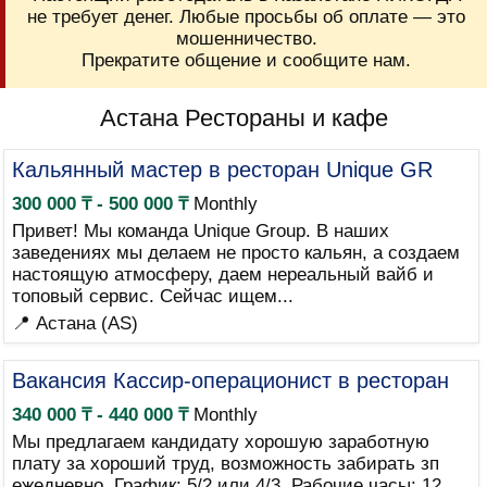
не требует денег. Любые просьбы об оплате — это
мошенничество.
Прекратите общение и сообщите нам.
Астана Рестораны и кафе
Кальянный мастер в ресторан Unique GR
300 000 ₸ - 500 000 ₸
Monthly
Привет! Мы команда Unique Group. В наших
заведениях мы делаем не просто кальян, а создаем
настоящую атмосферу, даем нереальный вайб и
топовый сервис. Сейчас ищем...
📍 Астана (AS)
Вакансия Кассир-операционист в ресторан
340 000 ₸ - 440 000 ₸
Monthly
Мы предлагаем кандидату хорошую заработную
плату за хороший труд, возможность забирать зп
ежедневно. График: 5/2 или 4/3. Рабочие часы: 12.